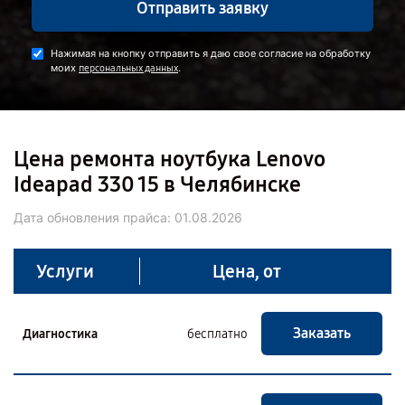
Отправить заявку
Нажимая на кнопку отправить я даю свое согласие на обработку
моих
.
персональных данных
Цена ремонта ноутбука Lenovo
Ideapad 330 15 в Челябинске
Дата обновления прайса:
01.08.2026
Услуги
Цена, от
Заказать
Диагностика
бесплатно