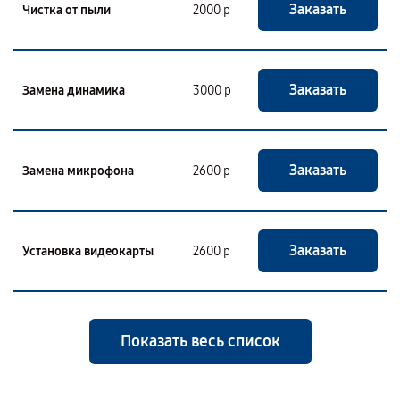
Заказать
Чистка от пыли
2000 р
Заказать
Замена динамика
3000 р
Заказать
Замена микрофона
2600 р
Заказать
Установка видеокарты
2600 р
Показать весь список