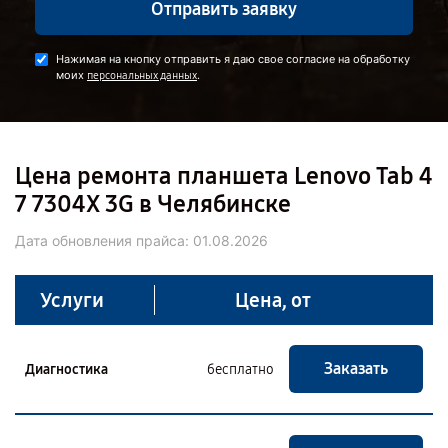
Отправить заявку
Нажимая на кнопку отправить я даю свое согласие на обработку
моих
.
персональных данных
Цена ремонта планшета Lenovo Tab 4
7 7304X 3G в Челябинске
Дата обновления прайса:
01.08.2026
Услуги
Цена, от
Заказать
Диагностика
бесплатно