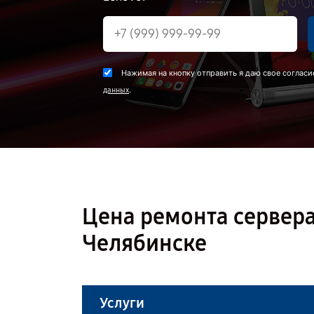
Нажимая на кнопку отправить я даю свое согласи
.
данных
Цена ремонта сервера
Челябинске
Услуги