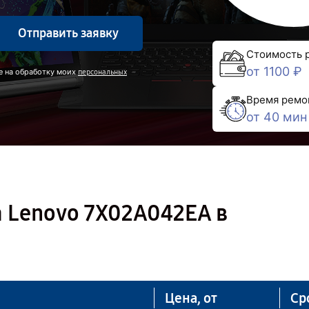
Отправить заявку
Стоимость 
от 1100 ₽
е на обработку моих
персональных
Время ремо
от 40 мин
 Lenovo 7X02A042EA в
Цена, от
Ср