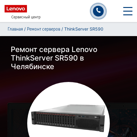
Сервисный центр
/
/
ThinkServer SR590
Главная
Ремонт серверов
Ремонт сервера Lenovo
ThinkServer SR590 в
Челябинске