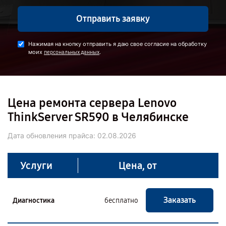
Отправить заявку
Нажимая на кнопку отправить я даю свое согласие на обработку
моих
.
персональных данных
Цена ремонта сервера Lenovo
ThinkServer SR590 в Челябинске
Дата обновления прайса:
02.08.2026
Услуги
Цена, от
Заказать
Диагностика
бесплатно