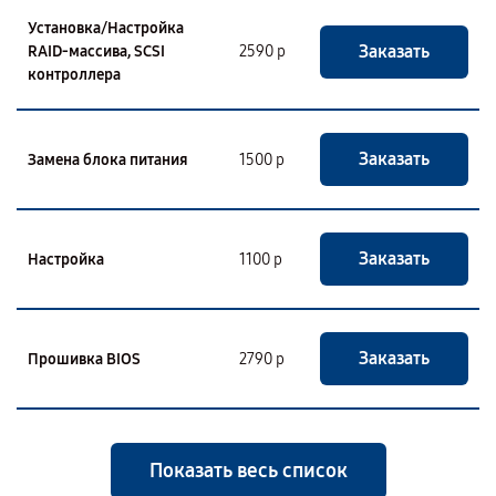
Установка/Настройка
Заказать
RAID-массива, SCSI
2590 р
контроллера
Заказать
Замена блока питания
1500 р
Заказать
Настройка
1100 р
Заказать
Прошивка BIOS
2790 р
Показать весь список